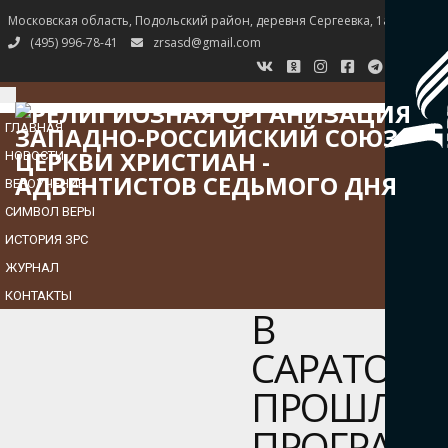
Московская область, Подольский район, деревня Сергеевка, 1а
(495) 996-78-41
zrsasd@gmail.com
TOGGLE
NAVIGATION
ГЛАВНАЯ
НОВОСТИ
ВЕРОУЧЕНИЕ
СИМВОЛ ВЕРЫ
ИСТОРИЯ ЗРС
ЖУРНАЛ
КОНТАКТЫ
В
САРАТОВЕ
ПРОШЛА
ПРОГРАММ