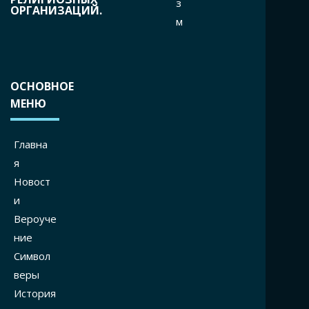
з
ОРГАНИЗАЦИЙ.
м
ОСНОВНОЕ
МЕНЮ
Главна
я
Новост
и
Вероуче
ние
Символ
веры
История