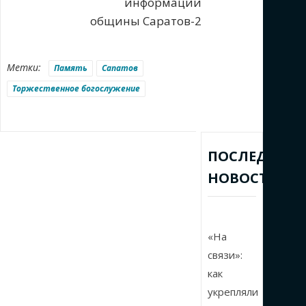
информации
общины Саратов-2
Метки:
Память
Сапатов
Торжественное богослужение
ПОСЛЕДНИЕ
НОВОСТИ
«На
связи»:
как
укрепляли