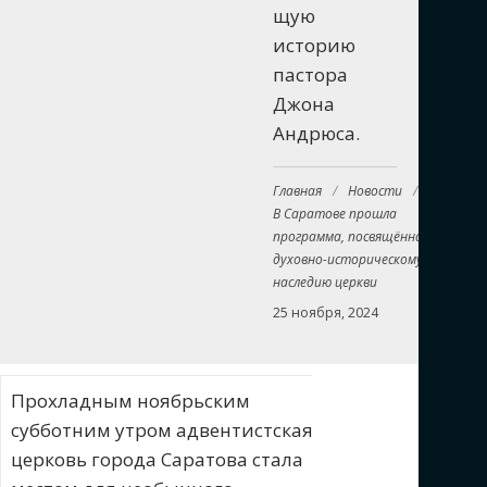
щую
историю
пастора
Джона
Андрюса.
Главная
/
Новости
/
В Саратове прошла
программа, посвящённая
духовно-историческому
наследию церкви
25 ноября, 2024
Прохладным ноябрьским
субботним утром адвентистская
церковь города Саратова стала