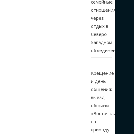
семейные
отношения
через
отдых в
Северо-
Западном
объединении
Крещение
и день
общения:
выезд
общины
«Восточная»
на
природу