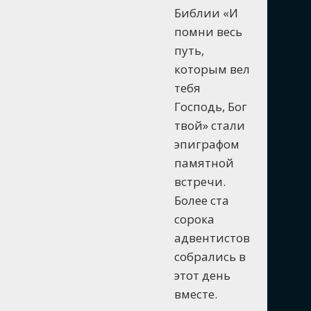
Библии «И
помни весь
путь,
которым вел
тебя
Господь, Бог
твой» стали
эпиграфом
памятной
встречи.
Более ста
сорока
адвентистов
собрались в
этот день
вместе.