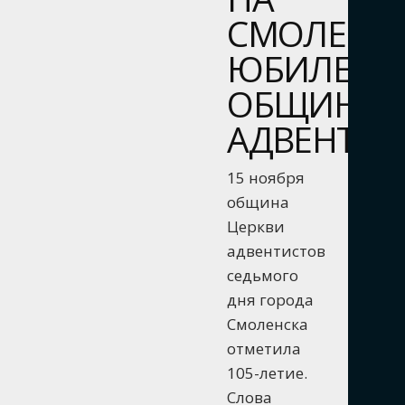
СМОЛЕНЩ
ЮБИЛЕЙ
ОБЩИНЫ
АДВЕНТИ
15 ноября
община
Церкви
адвентистов
седьмого
дня города
Смоленска
отметила
105-летие.
Слова