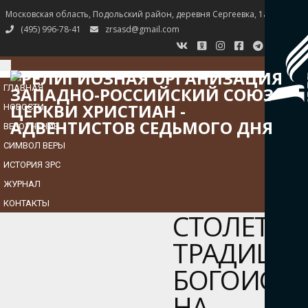
Московская область, Подольский район, деревня Сергеевка, 1а
(495) 996-78-41
zrsasd@gmail.com
TOGGLE
NAVIGATION
ГЛАВНАЯ
НОВОСТИ
ВЕРОУЧЕНИЕ
СИМВОЛ ВЕРЫ
ИСТОРИЯ ЗРС
ЖУРНАЛ
КОНТАКТЫ
СТОЛЕТНЯ
ТРАДИЦИ
БОГОИСКА
НА