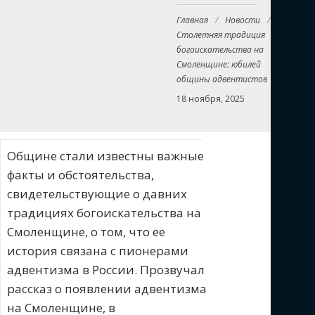
Главная
/
Новости
/
Столетняя традиция
богоискательства на
Смоленщине: юбилей
общины адвентистов
18 ноября, 2025
Общине стали известны важные
факты и обстоятельства,
свидетельствующие о давних
традициях богоискательства на
Смоленщине, о том, что ее
история связана с пионерами
адвентизма в России. Прозвучал
рассказ о появлении адвентизма
на Смоленщине, в