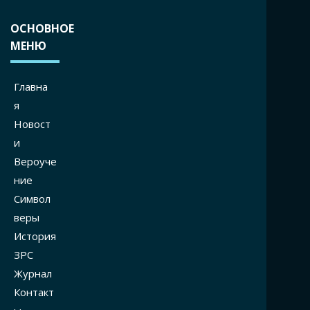
ОСНОВНОЕ
МЕНЮ
Главна
я
Новост
и
Вероуче
ние
Символ
веры
История
ЗРС
Журнал
Контакт