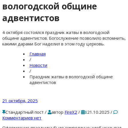
вологодской общине
адвентистов
4 октября состоялся праздник жатвы в вологодской
общине адвентистов. Богослужение позволило вспомнить,
какими дарами Бог наделил в этом году церковь.
Главная
/
Новости
/
Праздник жатвы в вологодской общине
адвентистов
21 октября, 2025
Стандартный пост
/
автор
FireX2
/
21.10.2025
/
1
Комментариев нет
Оформление праздника было символично: хлеб указывал