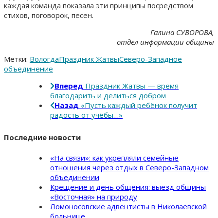
каждая команда показала эти принципы посредством
стихов, поговорок, песен.
Галина СУВОРОВА,
отдел информации общины
Метки:
Вологда
Праздник Жатвы
Северо-Западное
объединение
Вперед
Праздник Жатвы — время
благодарить и делиться добром
Назад
«Пусть каждый ребёнок получит
радость от учёбы…»
Последние новости
«На связи»: как укрепляли семейные
отношения через отдых в Северо-Западном
объединении
Крещение и день общения: выезд общины
«Восточная» на природу
Ломоносовские адвентисты в Николаевской
больнице