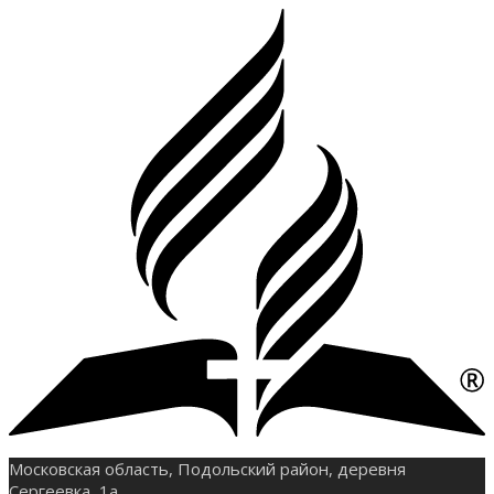
Московская область, Подольский район, деревня
Сергеевка, 1а