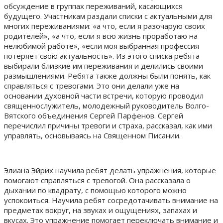
обсуждение в группах переживаний, касающихся
будущего. Участникам раздали списки с актуальными для
многих переживаниями: «а что, если я разочарую своих
родителей», «а что, если я всю жизнь проработаю на
нелюбимой работе», «если моя выбранная профессия
потеряет свою актуальность». Из этого списка ребята
выбирали близкие им переживания и делились своими
размышлениями. Ребята также должны были понять, как
справляться с тревогами. Это они делали уже на
основании духовной части встречи, которую проводил
священнослужитель, молодежный руководитель Волго-
Вятского объединения Сергей Парфенов. Сергей
перечислил причины тревоги и страха, рассказал, как ими
управлять, основываясь на Священном Писании.
Элиана Эйрих научила ребят делать упражнения, которые
помогают справляться с тревогой. Она рассказала о
дыхании по квадрату, с помощью которого можно
успокоиться. Научила ребят сосредотачивать внимание на
предметах вокруг, на звуках и ощущениях, запахах и
вкусах. Это упражнение помогает переключать внимание и