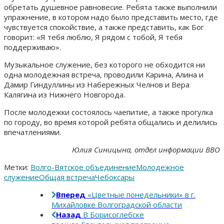
обретать душевное равновесие. Ребята также выполнили
упражнение, в котором надо было представить место, где
чувствуется спокойствие, а также представить, как Бог
говорит: «Я тебя люблю, Я рядом с тобой, Я тебя
поддерживаю».
Музыкальное служение, без которого не обходится ни
одна молодежная встреча, проводили Карина, Алина и
Дамир Гиндуллины из Набережных Челнов и Вера
Калягина из Нижнего Новгорода.
После молодежки состоялось чаепитие, а также прогулка
по городу, во время которой ребята общались и делились
впечатлениями.
Юлия Синицына, отдел информации ВВО
Метки:
Волго-Вятское объединение
Молодежное
служение
Общая встреча
Чебоксары
Вперед
«Цветные понедельники» в г.
Михайловке Волгоградской области
Назад
В Борисоглебске