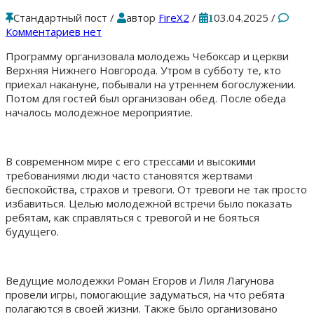
Стандартный пост
/
автор
FireX2
/
03.04.2025
/
1
Комментариев нет
Программу организовала молодежь Чебоксар и церкви
Верхняя Нижнего Новгорода. Утром в субботу те, кто
приехал накануне, побывали на утреннем богослужении.
Потом для гостей был организован обед. После обеда
началось молодежное мероприятие.
В современном мире с его стрессами и высокими
требованиями люди часто становятся жертвами
беспокойства, страхов и тревоги. От тревоги не так просто
избавиться. Целью молодежной встречи было показать
ребятам, как справляться с тревогой и не бояться
будущего.
Ведущие молодежки Роман Егоров и Лиля Лагунова
провели игры, помогающие задуматься, на что ребята
полагаются в своей жизни. Также было организовано