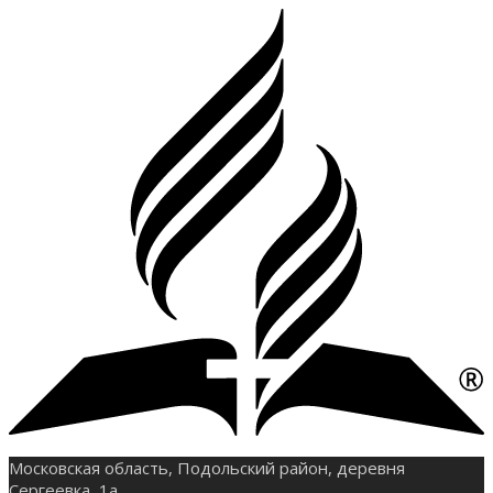
Московская область, Подольский район, деревня
Сергеевка, 1а