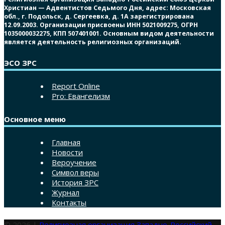
Христиан — Адвентистов Седьмого Дня, адрес: Московская
обл., г. Подольск, д. Сергеевка, д. 1А зарегистрирована
12.09.2003. Организации присвоены ИНН 5021009275, ОГРН
1035000032275, КПП 507401001. Основным видом деятельности
является деятельность религиозных организаций.
ЭСО ЗРС
Report Online
Pro: Евангелизм
Основное меню
Главная
Новости
Вероучение
Символ веры
История ЗРС
Журнал
Контакты
© 2026 |
Религиозная организация Западно-Российский