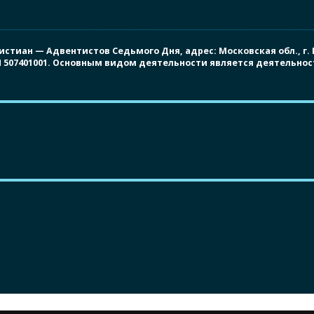
иан — Адвентистов Седьмого Дня, адрес: Московская обл., г. Под
ПП 507401001. Основным видом деятельности является деятельно