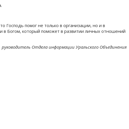
.
 Господь помог не только в организации, но и в
чи в Богом, который поможет в развитии личных отношений
в, руководитель Отдела информации Уральского Объединения