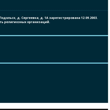
ольск, д. Сергеевка, д. 1А зарегистрирована 12.09.2003.
сть религиозных организаций.