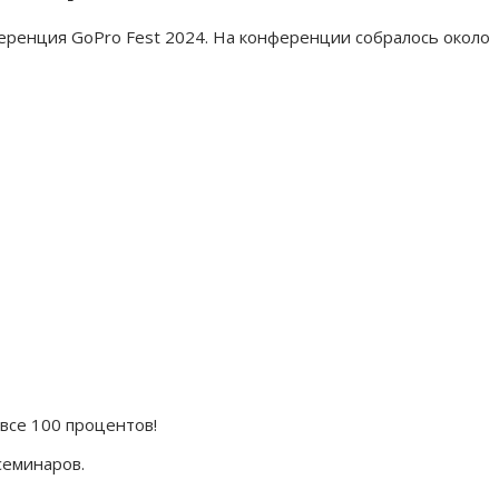
ференция GoPro Fest 2024. На конференции собралось около
все 100 процентов!
семинаров.