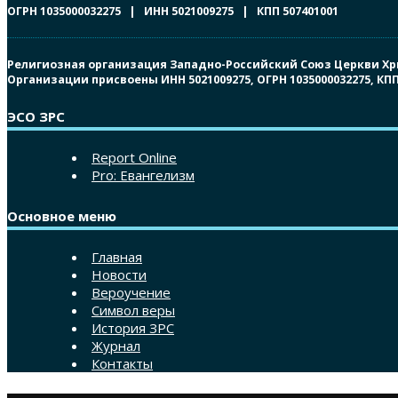
ОГРН 1035000032275 | ИНН 5021009275 | КПП 507401001
Религиозная организация Западно-Российский Союз Церкви Христ
Организации присвоены ИНН 5021009275, ОГРН 1035000032275, К
ЭСО ЗРС
Report Online
Pro: Евангелизм
Основное меню
Главная
Новости
Вероучение
Символ веры
История ЗРС
Журнал
Контакты