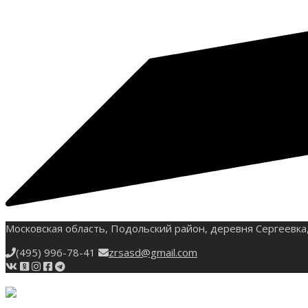
Московская область, Подольский район, деревня Сергеевка,
(495) 996-78-41
zrsasd@gmail.com