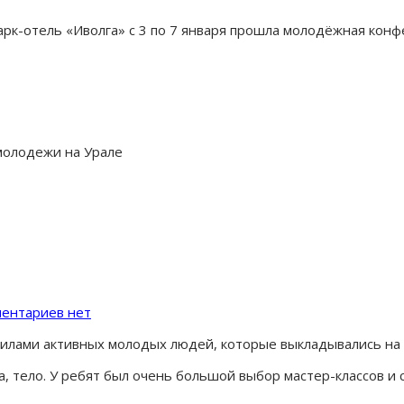
 Парк-отель «Иволга» с 3 по 7 января прошла молодёжная кон
молодежи на Урале
ентариев нет
илами активных молодых людей, которые выкладывались на 
, тело. У ребят был очень большой выбор мастер-классов и 