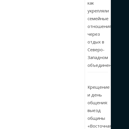
как
укрепляли
семейные
отношения
через
отдых в
Северо-
Западном
объединении
Крещение
и день
общения:
выезд
общины
«Восточная»