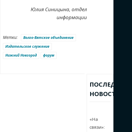
Юлия Синицына, отдел
информации
Метки:
Волго-Вятское объединение
Издательское служение
Нижний Новгород
форум
ПОСЛЕДНИЕ
НОВОСТИ
«На
связи»: