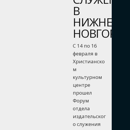
В
НИЖНЕМ
НОВГОРО
С 14 по 16
февраля в
Христианско
м
культурном
центре
прошел
Форум
отдела
издательског
о служения