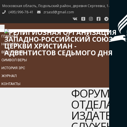
Московская область, Подольский район, деревня Сергеевка, 1а
(495) 996-78-41
zrsasd@gmail.com
TOGGLE
NAVIGATION
ГЛАВНАЯ
НОВОСТИ
ВЕРОУЧЕНИЕ
СИМВОЛ ВЕРЫ
ИСТОРИЯ ЗРС
ЖУРНАЛ
КОНТАКТЫ
ФОРУМ
ОТДЕЛА
ИЗДАТЕЛЬ
СЛУЖЕНИ