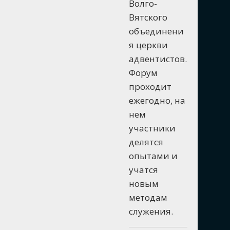
Волго-
Вятского
объединени
я церкви
адвентистов.
Форум
проходит
ежегодно, на
нем
участники
делятся
опытами и
учатся
новым
методам
служения.