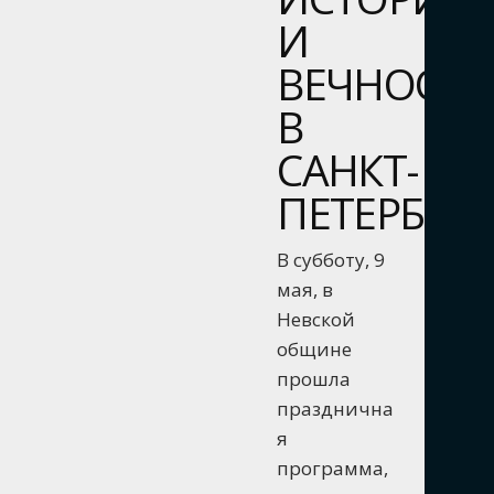
И
ВЕЧНОСТ
В
САНКТ-
ПЕТЕРБУРГ
В субботу, 9
мая, в
Невской
общине
прошла
празднична
я
программа,