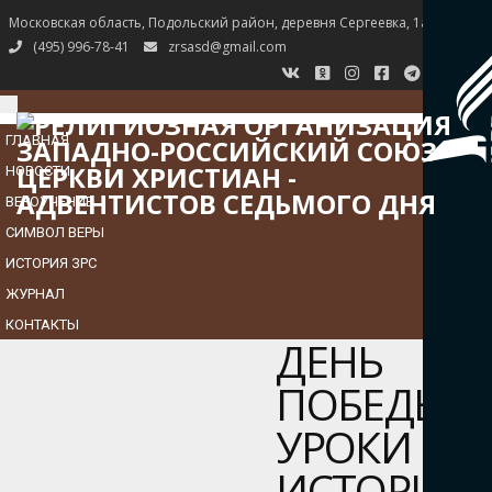
Московская область, Подольский район, деревня Сергеевка, 1а
(495) 996-78-41
zrsasd@gmail.com
TOGGLE
NAVIGATION
ГЛАВНАЯ
НОВОСТИ
ВЕРОУЧЕНИЕ
СИМВОЛ ВЕРЫ
ИСТОРИЯ ЗРС
ЖУРНАЛ
КОНТАКТЫ
ДЕНЬ
ПОБЕДЫ:
УРОКИ
ИСТОРИИ