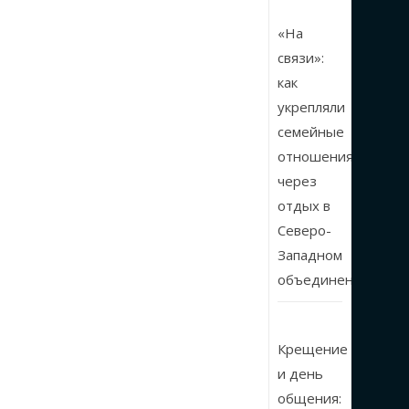
«На
связи»:
как
укрепляли
семейные
отношения
через
отдых в
Северо-
Западном
объединении
Крещение
и день
общения: