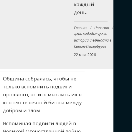
каждый
день.
Главная
/
Новости
/
День Победы: уроки
истории и вечности в
Санкт-Петербурге
22 мая, 2026
Община собралась, чтобы не
только вспомнить подвиги
прошлого, но и осмыслить их в
контексте вечной битвы между
добром и злом.
Вспоминая подвиги людей в
Великой Отечественной войне,