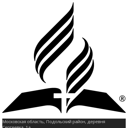
Московская область, Подольский район, деревня
Сергеевка, 1а