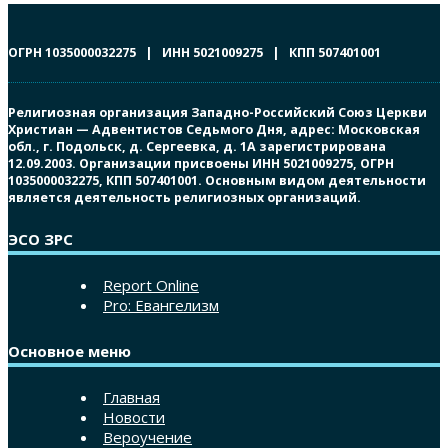
ОГРН 1035000032275 | ИНН 5021009275 | КПП 507401001
Религиозная организация Западно-Российский Союз Церкви
Христиан — Адвентистов Седьмого Дня, адрес: Московская
обл., г. Подольск, д. Сергеевка, д. 1А зарегистрирована
12.09.2003. Организации присвоены ИНН 5021009275, ОГРН
1035000032275, КПП 507401001. Основным видом деятельности
является деятельность религиозных организаций.
ЭСО ЗРС
Report Online
Pro: Евангелизм
Основное меню
Главная
Новости
Вероучение