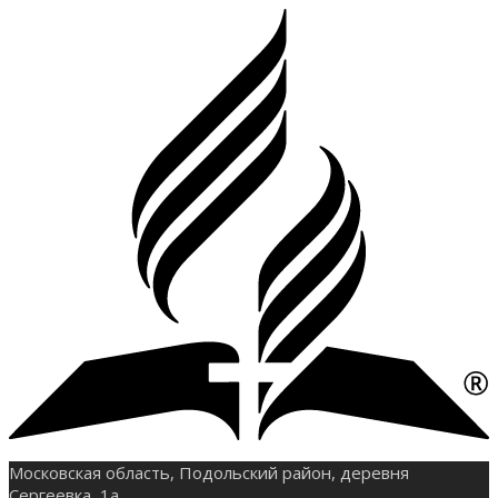
Московская область, Подольский район, деревня
Сергеевка, 1а