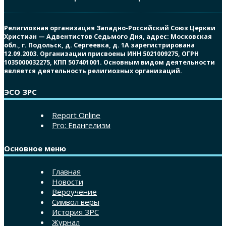
Религиозная организация Западно-Российский Союз Церкви
Христиан — Адвентистов Седьмого Дня, адрес: Московская
обл., г. Подольск, д. Сергеевка, д. 1А зарегистрирована
12.09.2003. Организации присвоены ИНН 5021009275, ОГРН
1035000032275, КПП 507401001. Основным видом деятельности
является деятельность религиозных организаций.
ЭСО ЗРС
Report Online
Pro: Евангелизм
Основное меню
Главная
Новости
Вероучение
Символ веры
История ЗРС
Журнал