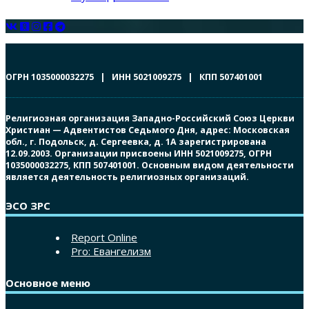
ОГРН 1035000032275 | ИНН 5021009275 | КПП 507401001
Религиозная организация Западно-Российский Союз Церкви
Христиан — Адвентистов Седьмого Дня, адрес: Московская
обл., г. Подольск, д. Сергеевка, д. 1А зарегистрирована
12.09.2003. Организации присвоены ИНН 5021009275, ОГРН
1035000032275, КПП 507401001. Основным видом деятельности
является деятельность религиозных организаций.
ЭСО ЗРС
Report Online
Pro: Евангелизм
Основное меню