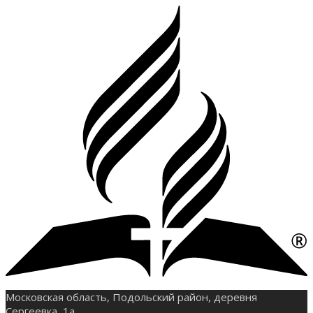
Московская область, Подольский район, деревня
Сергеевка, 1а