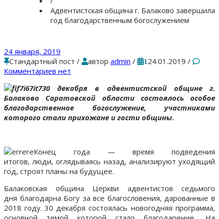
/
Адвентистская община г. Балаково завершила
год благодарственным богослужением
24 января, 2019
Стандартный пост
/
автор
admin
/
24.01.2019
/
1
Комментариев нет
30 декабря в адвентистской общине г.
Балаково Саратовской области состоялось особое
благодарственное богослужение
, участниками
которого стали прихожане и гости общины
.
Конец года — время подведения
итогов, люди, оглядываясь назад, анализируют уходящий
год, строят планы на будущее.
Балаковская община Церкви адвентистов седьмого
дня благодарна Богу за все благословения, дарованные в
2018 году. 30 декабря состоялась новогодняя программа,
основной темой которой стало благодарение. На