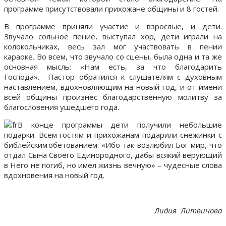
программе присутствовали прихожане общины и 8 гостей.
В программе приняли участие и взрослые, и дети.
Звучало сольное пение, выступал хор, дети играли на
колокольчиках, весь зал мог участвовать в пении
караоке. Во всем, что звучало со сцены, была одна и та же
основная мысль: «Нам есть, за что благодарить
Господа». Пастор обратился к слушателям с духовным
наставлением, вдохновляющим на новый год, и от имени
всей общины произнес благодарственную молитву за
благословения ушедшего года.
В конце программы дети получили небольшие
подарки. Всем гостям и прихожанам подарили снежинки с
библейским обетованием: «Ибо так возлюбил Бог мир, что
отдал Сына Своего Единородного, дабы всякий верующий
в Него не погиб, но имел жизнь вечную» – чудесные слова
вдохновения на новый год.
Лидия Литвинова