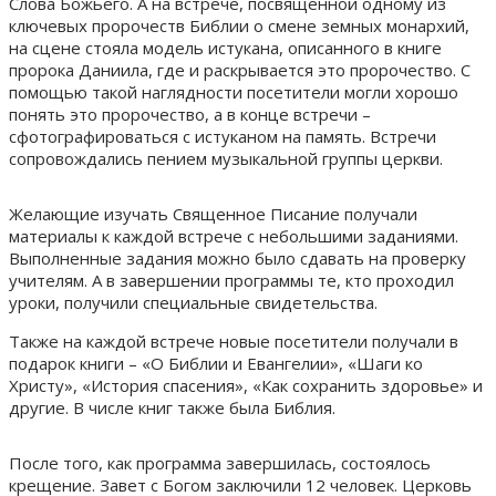
Слова Божьего. А на встрече, посвященной одному из
ключевых пророчеств Библии о смене земных монархий,
на сцене стояла модель истукана, описанного в книге
пророка Даниила, где и раскрывается это пророчество. С
помощью такой наглядности посетители могли хорошо
понять это пророчество, а в конце встречи –
сфотографироваться с истуканом на память. Встречи
сопровождались пением музыкальной группы церкви.
Желающие изучать Священное Писание получали
материалы к каждой встрече с небольшими заданиями.
Выполненные задания можно было сдавать на проверку
учителям. А в завершении программы те, кто проходил
уроки, получили специальные свидетельства.
Также на каждой встрече новые посетители получали в
подарок книги – «О Библии и Евангелии», «Шаги ко
Христу», «История спасения», «Как сохранить здоровье» и
другие. В числе книг также была Библия.
После того, как программа завершилась, состоялось
крещение. Завет с Богом заключили 12 человек. Церковь