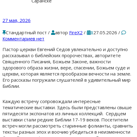
Саранске
27 мая, 2026
Стандартный пост
/
автор
FireX2
/
27.05.2026
/
1
Комментариев нет
Пастор церкви Евгений Седов увлекательно и доступно
рассказывал о библейских пророчествах, авторитете
Священного Писания, Божьем Законе, важности
здорового образа жизни, вере, спасении, Божьем суде и
церкви, которая является прообразом вечности на земле.
Его рассказы погружали слушателей в удивительный мир
Библии.
Каждую встречу сопровождали интересные
тематические выставки. Здесь были представлены свыше
пятидесяти экспонатов из личных коллекций. Сердцем
выставки стали редкие Библии 17-19 веков. Посетители
встреч могли рассмотреть старинные фолианты, сравнить
тексты разных эпох и воочию убедиться в неизменности