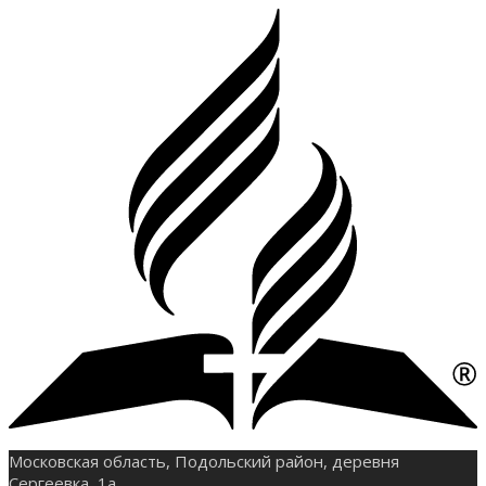
Московская область, Подольский район, деревня
Сергеевка, 1а