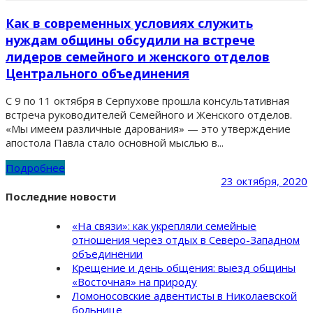
Как в современных условиях служить
нуждам общины обсудили на встрече
лидеров семейного и женского отделов
Центрального объединения
С 9 по 11 октября в Серпухове прошла консультативная
встреча руководителей Семейного и Женского отделов.
«Мы имеем различные дарования» — это утверждение
апостола Павла стало основной мыслью в...
Подробнее
23 октября, 2020
Последние новости
«На связи»: как укрепляли семейные
отношения через отдых в Северо-Западном
объединении
Крещение и день общения: выезд общины
«Восточная» на природу
Ломоносовские адвентисты в Николаевской
больнице