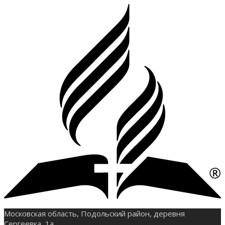
Московская область, Подольский район, деревня
Сергеевка, 1а