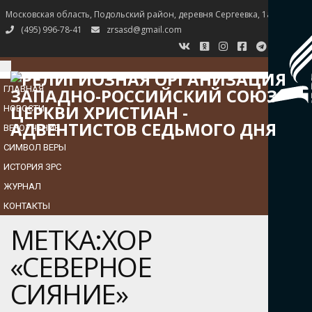
Московская область, Подольский район, деревня Сергеевка, 1а
(495) 996-78-41
zrsasd@gmail.com
TOGGLE
NAVIGATION
ГЛАВНАЯ
НОВОСТИ
ВЕРОУЧЕНИЕ
СИМВОЛ ВЕРЫ
ИСТОРИЯ ЗРС
ЖУРНАЛ
КОНТАКТЫ
МЕТКА:ХОР
«СЕВЕРНОЕ
СИЯНИЕ»