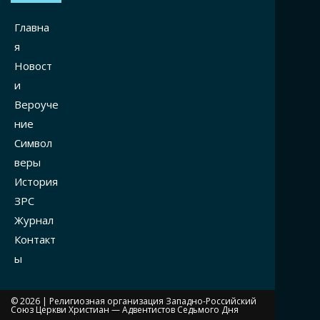
Главна
я
Новост
и
Вероуче
ние
Символ
веры
История
ЗРС
Журнал
Контакт
ы
© 2026 |
Религиозная организация Западно-Российский
Союз Церкви Христиан — Адвентистов Седьмого Дня