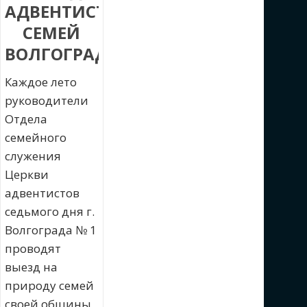
АДВЕНТИСТСКИХ
СЕМЕЙ
ВОЛГОГРАДА
Каждое лето
руководители
Отдела
семейного
служения
Церкви
адвентистов
седьмого дня г.
Волгограда № 1
проводят
выезд на
природу семей
своей общины,