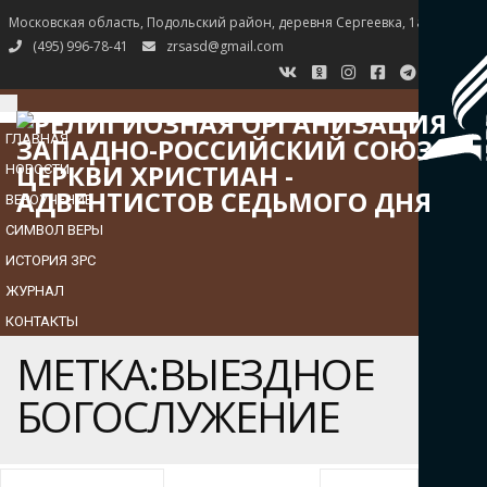
Московская область, Подольский район, деревня Сергеевка, 1а
(495) 996-78-41
zrsasd@gmail.com
TOGGLE
NAVIGATION
ГЛАВНАЯ
НОВОСТИ
ВЕРОУЧЕНИЕ
СИМВОЛ ВЕРЫ
ИСТОРИЯ ЗРС
ЖУРНАЛ
КОНТАКТЫ
МЕТКА:ВЫЕЗДНОЕ
БОГОСЛУЖЕНИЕ