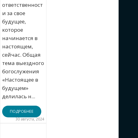
ответственност
и за свое
будущее,
которое
начинается в
настоящем,
сейчас. Общая
тема выездного
богослужения
«Настоящее в
будущем»
делилась н...
ПОДРОБНЕЕ
30 августа, 2024