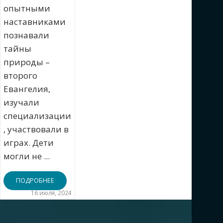
опытными
наставниками
познавали
тайны
природы –
второго
Евангелия,
изучали
специализации
, участвовали в
играх. Дети
могли не ...
ПОДРОБНЕЕ
16 июля, 2024