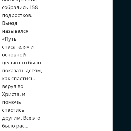
собрались 158
подростков.
Выезд
назывался
«Путь
спасателя» и
основной
целью его было
показать детям,
как спастись,
веруя во
Христа, и
помочь
спастись
другим. Все это
было рас...