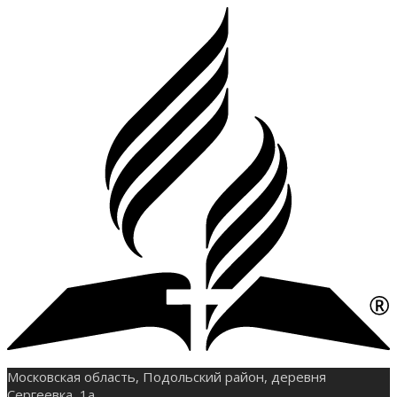
Московская область, Подольский район, деревня
Сергеевка, 1а