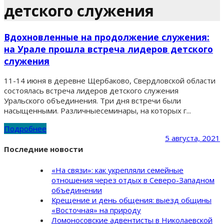
детского служения
Вдохновленные на продолжение служения:
на Урале прошла встреча лидеров детского
служения
11-14 июня в деревне Щербаково, Свердловской области
состоялась встреча лидеров детского служения
Уральского объединения. Три дня встречи были
насыщенными. Различныесеминары, на которых г...
Подробнее
5 августа, 2021
Последние новости
«На связи»: как укрепляли семейные
отношения через отдых в Северо-Западном
объединении
Крещение и день общения: выезд общины
«Восточная» на природу
Ломоносовские адвентисты в Николаевской