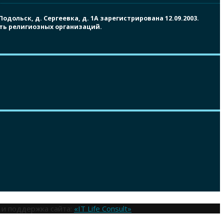
ольск, д. Сергеевка, д. 1А зарегистрирована 12.09.2003.
сть религиозных организаций.
 и поддержка сайта:
«IT Life Consult»