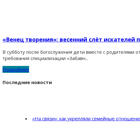
«Венец творения»: весенний слёт искателей 
В субботу после богослужения дети вместе с родителями от
требования специализации «Забавн...
Подробнее
Последние новости
«На связи»: как укрепляли семейные отношен