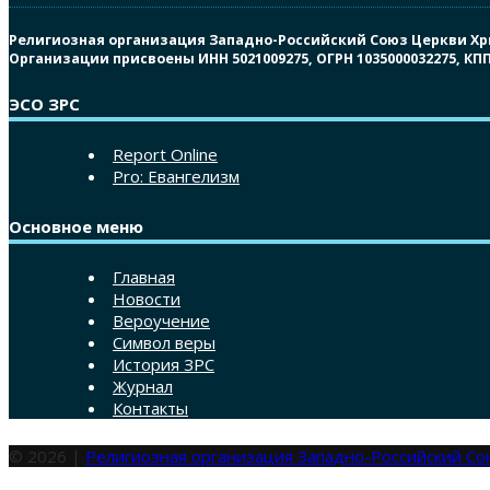
Религиозная организация Западно-Российский Союз Церкви Христ
Организации присвоены ИНН 5021009275, ОГРН 1035000032275, К
ЭСО ЗРС
Report Online
Pro: Евангелизм
Основное меню
Главная
Новости
Вероучение
Символ веры
История ЗРС
Журнал
Контакты
© 2026 |
Религиозная организация Западно-Российский С