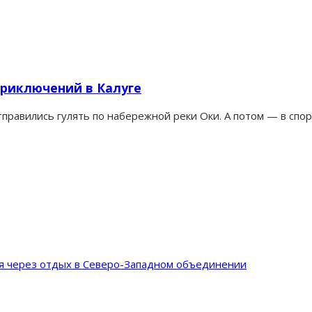
приключений в Калуге
правились гулять по набережной реки Оки. А потом — в спор
ия через отдых в Северо-Западном объединении