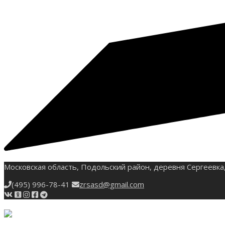
Московская область, Подольский район, деревня Сергеевка,
(495) 996-78-41
zrsasd@gmail.com