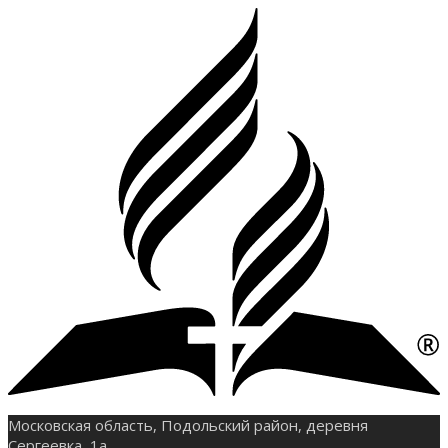
Московская область, Подольский район, деревня
Сергеевка, 1а