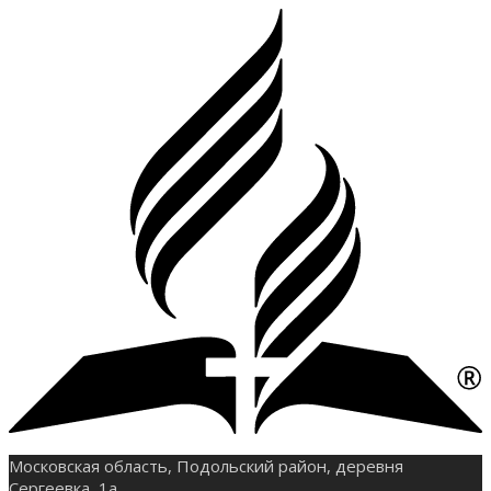
Московская область, Подольский район, деревня
Сергеевка, 1а