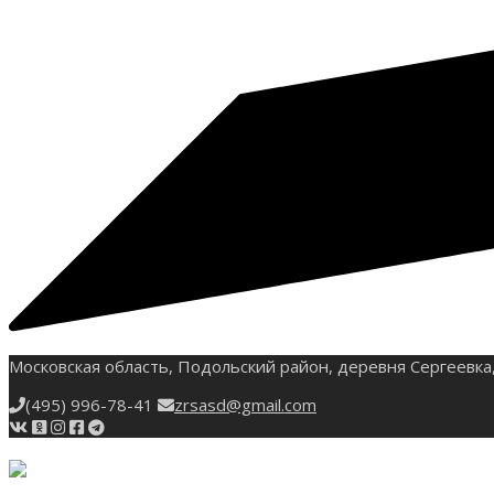
Московская область, Подольский район, деревня Сергеевка,
(495) 996-78-41
zrsasd@gmail.com