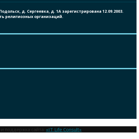
ольск, д. Сергеевка, д. 1А зарегистрирована 12.09.2003.
сть религиозных организаций.
 и поддержка сайта:
«IT Life Consult»