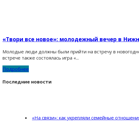
«Твори все новое»: молодежный вечер в Ниж
Молодые люди должны были прийти на встречу в новогодней
встрече также состоялась игра «...
Подробнее
Последние новости
«На связи»: как укрепляли семейные отношен