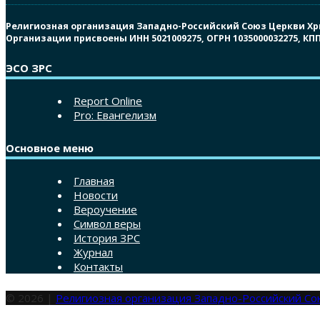
Религиозная организация Западно-Российский Союз Церкви Христ
Организации присвоены ИНН 5021009275, ОГРН 1035000032275, К
ЭСО ЗРС
Report Online
Pro: Евангелизм
Основное меню
Главная
Новости
Вероучение
Символ веры
История ЗРС
Журнал
Контакты
© 2026 |
Религиозная организация Западно-Российский С