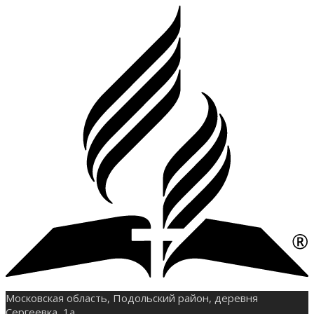
Московская область, Подольский район, деревня
Сергеевка, 1а