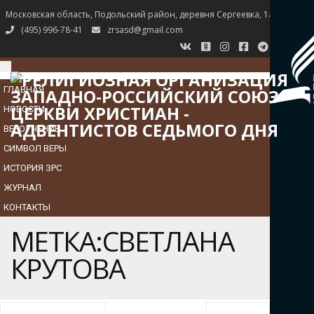
Московская область, Подольский район, деревня Сергеевка, 1а
(495) 996-78-41
zrsasd@gmail.com
TOGGLE
NAVIGATION
ГЛАВНАЯ
НОВОСТИ
ВЕРОУЧЕНИЕ
СИМВОЛ ВЕРЫ
ИСТОРИЯ ЗРС
ЖУРНАЛ
КОНТАКТЫ
МЕТКА:СВЕТЛАНА
КРУТОВА