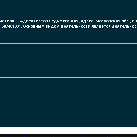
иан — Адвентистов Седьмого Дня, адрес: Московская обл., г. Под
ПП 507401001. Основным видом деятельности является деятельно