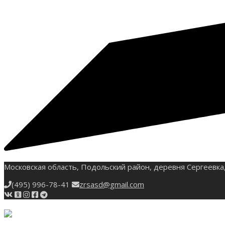
Московская область, Подольский район, деревня Сергеевка,
(495) 996-78-41
zrsasd@gmail.com