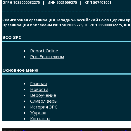
ОГРН 1035000032275 | ИНН 5021009275 | КПП 507401001
Религиозная организация Западно-Российский Союз Церкви Христ
Организации присвоены ИНН 5021009275, ОГРН 1035000032275, К
ЭСО ЗРС
Report Online
Pro: Евангелизм
Основное меню
Главная
Новости
Вероучение
Символ веры
История ЗРС
Журнал
Контакты