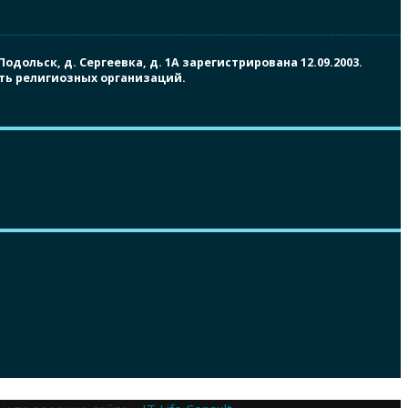
ольск, д. Сергеевка, д. 1А зарегистрирована 12.09.2003.
сть религиозных организаций.