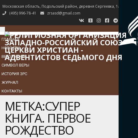
Московская область, Подольский район, деревня Сергеевка, 1а
(495) 996-78-41
zrsasd@gmail.com
TOGGLE
NAVIGATION
ГЛАВНАЯ
НОВОСТИ
ВЕРОУЧЕНИЕ
СИМВОЛ ВЕРЫ
ИСТОРИЯ ЗРС
ЖУРНАЛ
КОНТАКТЫ
МЕТКА:СУПЕР
КНИГА. ПЕРВОЕ
РОЖДЕСТВО