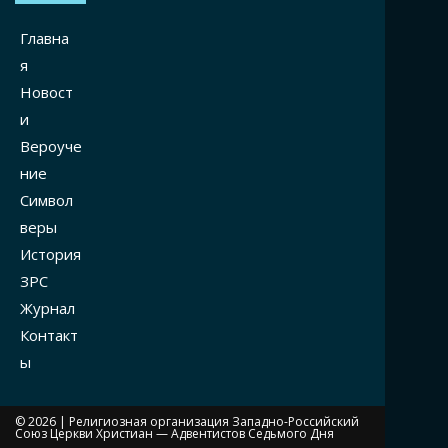
Главна
я
Новост
и
Вероуче
ние
Символ
веры
История
ЗРС
Журнал
Контакт
ы
© 2026 |
Религиозная организация Западно-Российский
Союз Церкви Христиан — Адвентистов Седьмого Дня