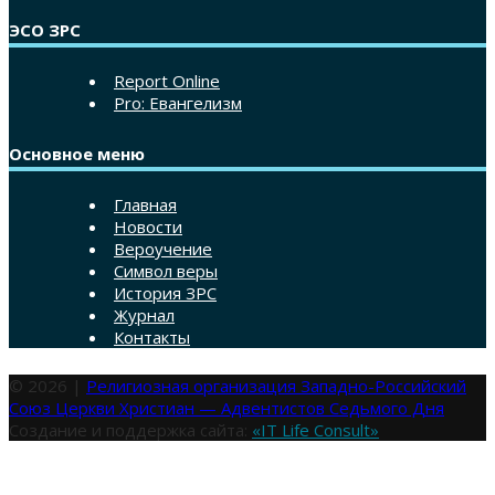
ЭСО ЗРС
Report Online
Pro: Евангелизм
Основное меню
Главная
Новости
Вероучение
Символ веры
История ЗРС
Журнал
Контакты
© 2026 |
Религиозная организация Западно-Российский
Союз Церкви Христиан — Адвентистов Седьмого Дня
Создание и поддержка сайта:
«IT Life Consult»