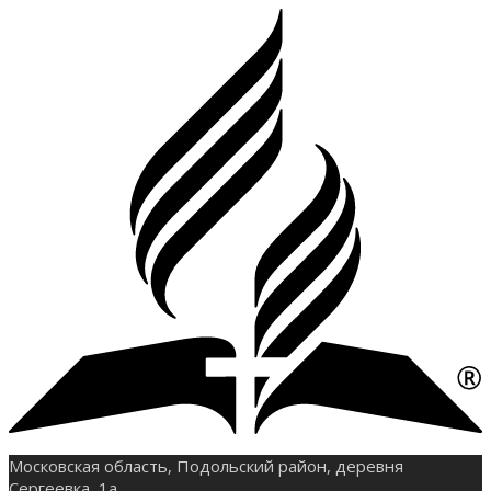
Московская область, Подольский район, деревня
Сергеевка, 1а