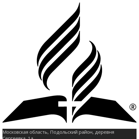
Московская область, Подольский район, деревня
Сергеевка, 1а