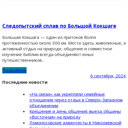
Следопытский сплав по Большой Кокшаге
Большая Кокшага — один из притоков Волги
протяженностью около 300 км. Места здесь живописные, а
активный отдых на природе, общение и совместное
изучение Библии всегда объединяют юных
путешественников...
Подробнее
6 сентября, 2024
Последние новости
«На связи»: как укрепляли семейные
отношения через отдых в Северо-Западном
объединении
Крещение и день общения: выезд общины
«Восточная» на природу
Ломоносовские адвентисты в Николаевской