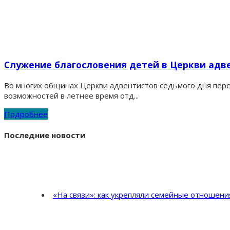
Служение благословения детей в Церкви адв
Во многих общинах Церкви адвентистов седьмого дня пере
возможностей в летнее время отд...
Подробнее
Последние новости
«На связи»: как укрепляли семейные отношен