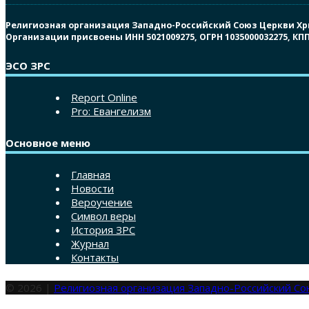
Религиозная организация Западно-Российский Союз Церкви Христ
Организации присвоены ИНН 5021009275, ОГРН 1035000032275, К
ЭСО ЗРС
Report Online
Pro: Евангелизм
Основное меню
Главная
Новости
Вероучение
Символ веры
История ЗРС
Журнал
Контакты
© 2026 |
Религиозная организация Западно-Российский С