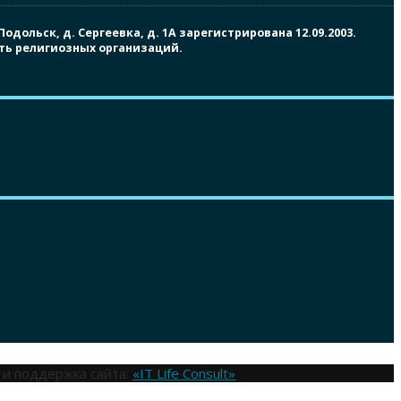
ольск, д. Сергеевка, д. 1А зарегистрирована 12.09.2003.
сть религиозных организаций.
 и поддержка сайта:
«IT Life Consult»