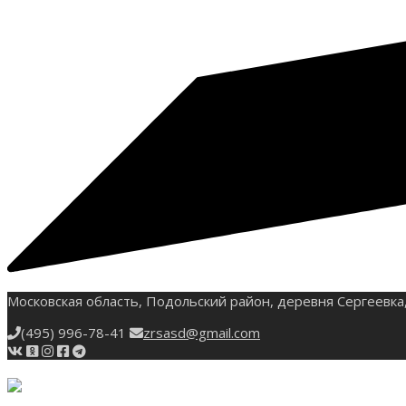
Московская область, Подольский район, деревня Сергеевка,
(495) 996-78-41
zrsasd@gmail.com