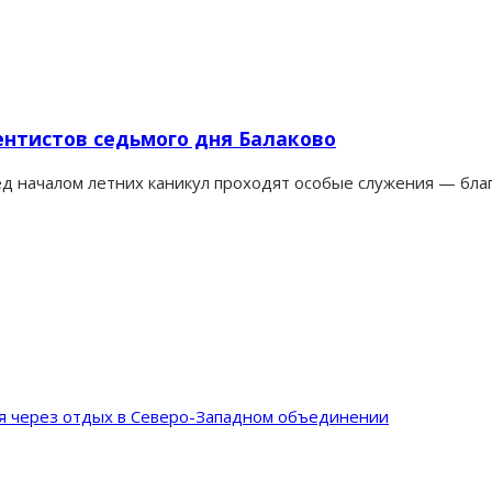
ентистов седьмого дня Балаково
д началом летних каникул проходят особые служения — благ
ия через отдых в Северо-Западном объединении