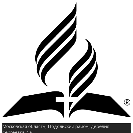
Московская область, Подольский район, деревня
Сергеевка, 1а