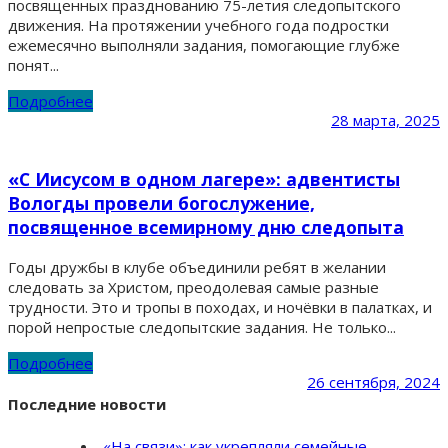
посвященных празднованию 75-летия следопытского
движения. На протяжении учебного года подростки
ежемесячно выполняли задания, помогающие глубже
понят...
Подробнее
28 марта, 2025
«С Иисусом в одном лагере»: адвентисты
Вологды провели богослужение,
посвященное всемирному дню следопыта
Годы дружбы в клубе объединили ребят в желании
следовать за Христом, преодолевая самые разные
трудности. Это и тропы в походах, и ночёвки в палатках, и
порой непростые следопытские задания. Не только...
Подробнее
26 сентября, 2024
Последние новости
«На связи»: как укрепляли семейные