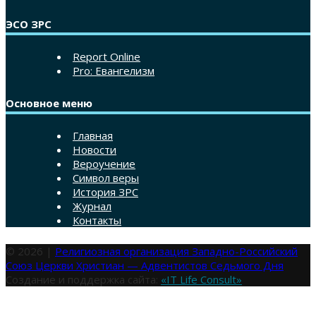
ЭСО ЗРС
Report Online
Pro: Евангелизм
Основное меню
Главная
Новости
Вероучение
Символ веры
История ЗРС
Журнал
Контакты
© 2026 |
Религиозная организация Западно-Российский
Союз Церкви Христиан — Адвентистов Седьмого Дня
Создание и поддержка сайта:
«IT Life Consult»