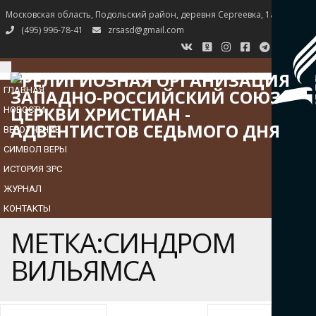
Московская область, Подольский район, деревня Сергеевка, 1а
(495) 996-78-41
zrsasd@gmail.com
TOGGLE
NAVIGATION
ГЛАВНАЯ
НОВОСТИ
ВЕРОУЧЕНИЕ
СИМВОЛ ВЕРЫ
ИСТОРИЯ ЗРС
ЖУРНАЛ
КОНТАКТЫ
МЕТКА:СИНДРОМ
ВИЛЬЯМСА