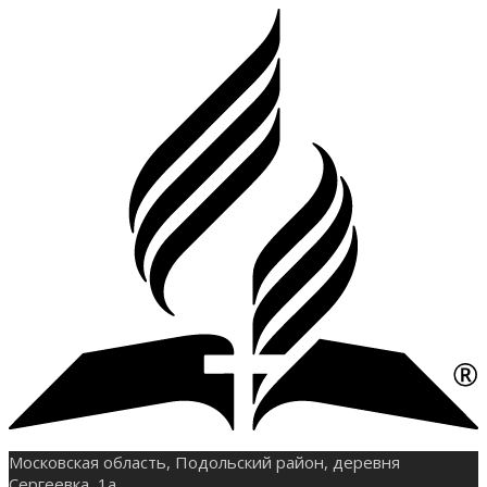
Московская область, Подольский район, деревня
Сергеевка, 1а