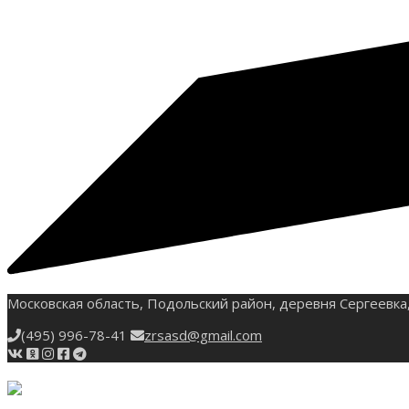
Московская область, Подольский район, деревня Сергеевка,
(495) 996-78-41
zrsasd@gmail.com