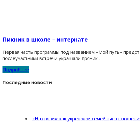
Пикник в школе – интернате
Первая часть программы под названием «Мой путь» предста
послеучастники встречи украшали пряник...
Подробнее
Последние новости
«На связи»: как укрепляли семейные отношен