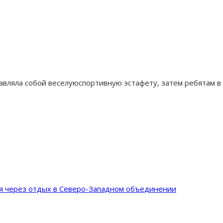
вляла собой веселуюспортивную эстафету, затем ребятам в 
ия через отдых в Северо-Западном объединении