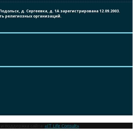
ольск, д. Сергеевка, д. 1А зарегистрирована 12.09.2003.
сть религиозных организаций.
 и поддержка сайта:
«IT Life Consult»