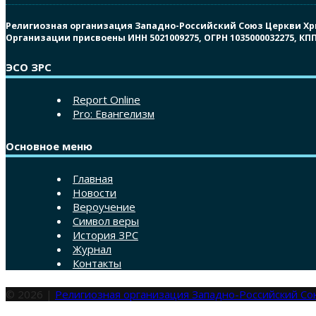
Религиозная организация Западно-Российский Союз Церкви Христ
Организации присвоены ИНН 5021009275, ОГРН 1035000032275, К
ЭСО ЗРС
Report Online
Pro: Евангелизм
Основное меню
Главная
Новости
Вероучение
Символ веры
История ЗРС
Журнал
Контакты
© 2026 |
Религиозная организация Западно-Российский С