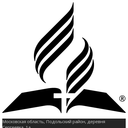
Московская область, Подольский район, деревня
Сергеевка, 1а