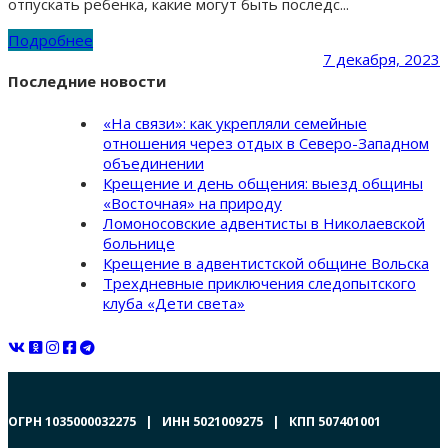
отпускать ребенка, какие могут быть последс...
Подробнее
7 декабря, 2023
Последние новости
«На связи»: как укрепляли семейные
отношения через отдых в Северо-Западном
объединении
Крещение и день общения: выезд общины
«Восточная» на природу
Ломоносовские адвентисты в Николаевской
больнице
Крещение в адвентистской общине Вольска
Трехдневные приключения следопытского
клуба «Дети света»
ОГРН 1035000032275 | ИНН 5021009275 | КПП 507401001