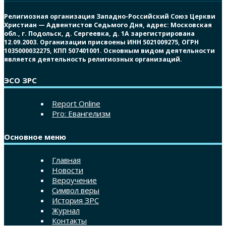
Религиозная организация Западно-Российский Союз Церкви
Христиан — Адвентистов Седьмого Дня, адрес: Московская
обл., г. Подольск, д. Сергеевка, д. 1А зарегистрирована
12.09.2003. Организации присвоены ИНН 5021009275, ОГРН
1035000032275, КПП 507401001. Основным видом деятельности
является деятельность религиозных организаций.
ЭСО ЗРС
Report Online
Pro: Евангелизм
Основное меню
Главная
Новости
Вероучение
Символ веры
История ЗРС
Журнал
Контакты