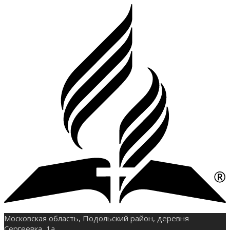
Московская область, Подольский район, деревня
Сергеевка, 1а