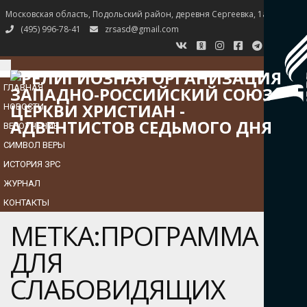
Московская область, Подольский район, деревня Сергеевка, 1а
(495) 996-78-41
zrsasd@gmail.com
TOGGLE
NAVIGATION
ГЛАВНАЯ
НОВОСТИ
ВЕРОУЧЕНИЕ
СИМВОЛ ВЕРЫ
ИСТОРИЯ ЗРС
ЖУРНАЛ
КОНТАКТЫ
МЕТКА:ПРОГРАММА
ДЛЯ
СЛАБОВИДЯЩИХ