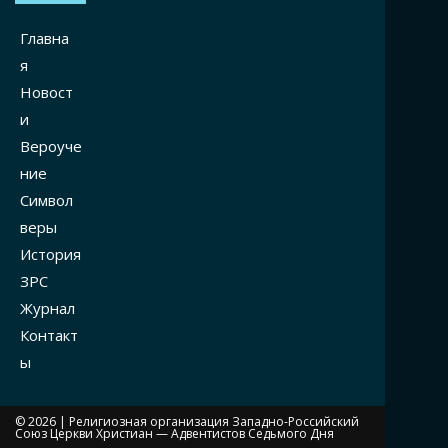
Главна
я
Новост
и
Вероуче
ние
Символ
веры
История
ЗРС
Журнал
Контакт
ы
© 2026 |
Религиозная организация Западно-Российский
Союз Церкви Христиан — Адвентистов Седьмого Дня