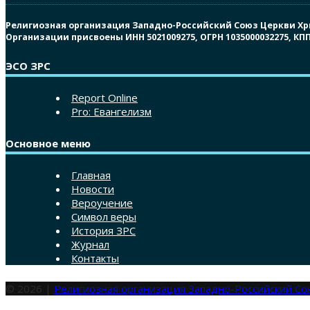
Религиозная организация Западно-Российский Союз Церкви Христ
Организации присвоены ИНН 5021009275, ОГРН 1035000032275, К
ЭСО ЗРС
Report Online
Pro: Евангелизм
Основное меню
Главная
Новости
Вероучение
Символ веры
История ЗРС
Журнал
Контакты
© 2026 |
Религиозная организация Западно-Российский С