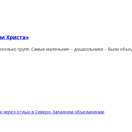
чи Христа»
несколько групп. Самые маленькие – дошкольники – были объ
ия через отдых в Северо-Западном объединении