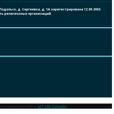
ольск, д. Сергеевка, д. 1А зарегистрирована 12.09.2003.
сть религиозных организаций.
 и поддержка сайта:
«IT Life Consult»