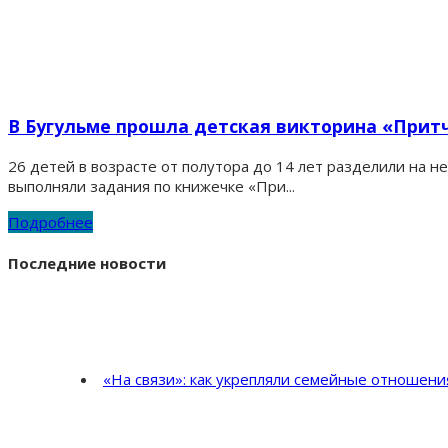
В Бугульме прошла детская викторина «Прит
26 детей в возрасте от полутора до 14 лет разделили на 
выполняли задания по книжечке «При...
Подробнее
Последние новости
«На связи»: как укрепляли семейные отношен