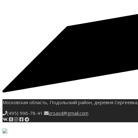
Московская область, Подольский район, деревня Сергеевка,
(495) 996-78-41
zrsasd@gmail.com