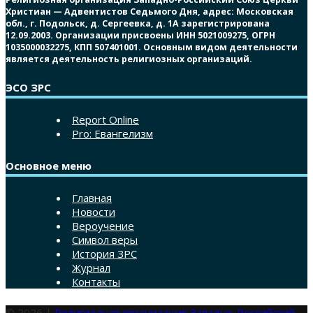
Христиан — Адвентистов Седьмого Дня, адрес: Московская
обл., г. Подольск, д. Сергеевка, д. 1А зарегистрирована
12.09.2003. Организации присвоены ИНН 5021009275, ОГРН
1035000032275, КПП 507401001. Основным видом деятельности
является деятельность религиозных организаций.
ЭСО ЗРС
Report Online
Pro: Евангелизм
Основное меню
Главная
Новости
Вероучение
Символ веры
История ЗРС
Журнал
Контакты
© 2026 |
Религиозная организация Западно-Российский