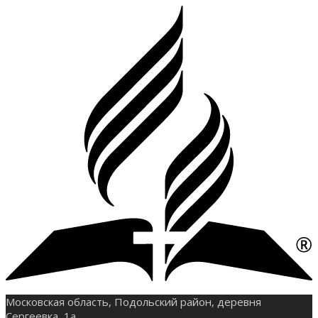
Московская область, Подольский район, деревня
Сергеевка, 1а