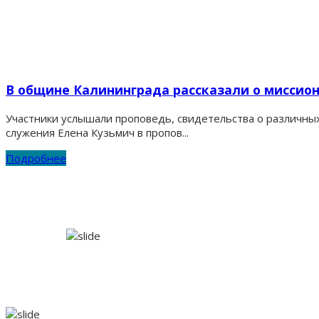
В общине Калининграда рассказали о миссио
Участники услышали проповедь, свидетельства о различных
служения Елена Кузьмич в пропов...
Подробнее