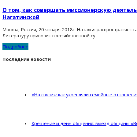
О том, как совершать миссионерскую деятельн
Нагатинской
Москва, Россия, 20 января 2018г. Наталья распространяет
Литературу привозит в хозяйственной су...
Подробнее
Последние новости
«На связи»: как укрепляли семейные отношен
Крещение и день общения: выезд общины «Во