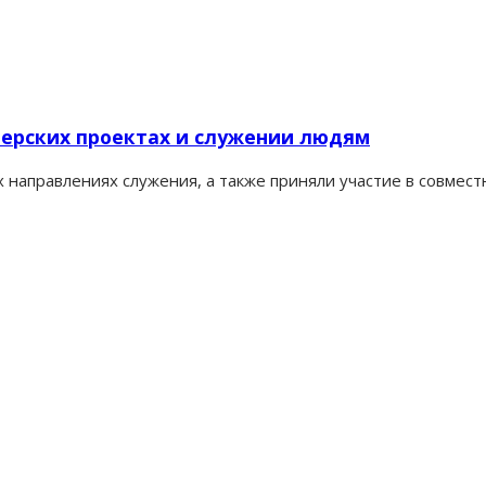
нерских проектах и служении людям
 направлениях служения, а также приняли участие в совмест