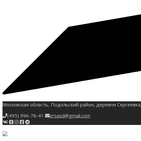
Московская область, Подольский район, деревня Сергеевка,
(495) 996-78-41
zrsasd@gmail.com