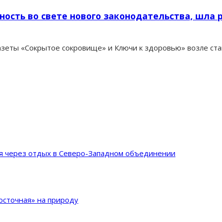
ость во свете нового законодательства, шла 
 газеты «Сокрытое сокровище» и Ключи к здоровью» возле ст
ия через отдых в Северо-Западном объединении
сточная» на природу