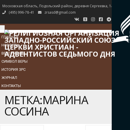
Московская область, Подольский район, деревня Сергеевка, 1а
(495) 996-78-41
zrsasd@gmail.com
TOGGLE
NAVIGATION
ГЛАВНАЯ
НОВОСТИ
ВЕРОУЧЕНИЕ
СИМВОЛ ВЕРЫ
ИСТОРИЯ ЗРС
ЖУРНАЛ
КОНТАКТЫ
МЕТКА:МАРИНА
СОСИНА