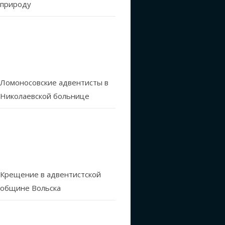
природу
Ломоносовские адвентисты в
Николаевской больнице
Крещение в адвентистской
общине Вольска