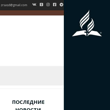
zrsasd@gmail.com
ГЛАВНАЯ
НОВОСТИ
ВЕРОУЧЕНИЕ
СИМВОЛ ВЕРЫ
ИСТОРИЯ ЗРС
ЖУРНАЛ
КОНТАКТЫ
ПОСЛЕДНИЕ
НОВОСТИ