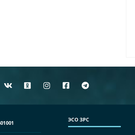
ЭСО ЗРС
01001