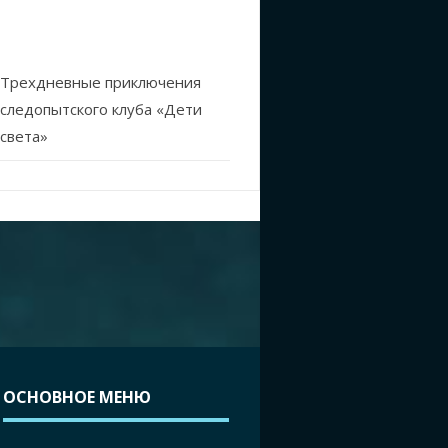
Трехдневные приключения
следопытского клуба «Дети
света»
ОСНОВНОЕ МЕНЮ