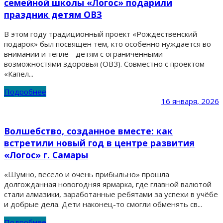
семейной школы «Логос» подарили
праздник детям ОВЗ
В этом году традиционный проект «Рождественский
подарок» был посвящен тем, кто особенно нуждается во
внимании и тепле - детям с ограниченными
возможностями здоровья (ОВЗ). Совместно с проектом
«Капел...
Подробнее
16 января, 2026
Волшебство, созданное вместе: как
встретили новый год в центре развития
«Логос» г. Самары
«Шумно, весело и очень прибыльно» прошла
долгожданная новогодняя ярмарка, где главной валютой
стали алмазики, заработанные ребятами за успехи в учёбе
и добрые дела. Дети наконец-то смогли обменять св...
Подробнее