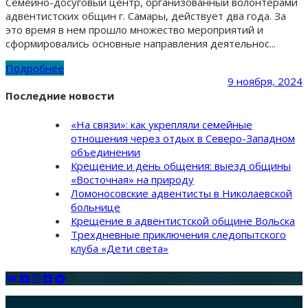
Семейно-досуговый центр, организованный волонтерами
адвентистских общин г. Самары, действует два года. За
это время в нем прошло множество мероприятий и
сформировались основные направления деятельнос...
Подробнее
9 ноября, 2024
Последние новости
«На связи»: как укрепляли семейные
отношения через отдых в Северо-Западном
объединении
Крещение и день общения: выезд общины
«Восточная» на природу
Ломоносовские адвентисты в Николаевской
больнице
Крещение в адвентистской общине Вольска
Трехдневные приключения следопытского
клуба «Дети света»