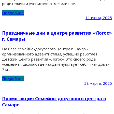
родителями и учениками отметили пое...
Подробнее
11 июня, 2025
Праздничные дни в центре развития «Логос»
г. Самары
На базе семейно-досугового центра г. Самары,
организованного адвентистами, успешно работает
Детский центр развития «Логос». Это своего рода
«семейная школа», где каждый чувствует себя «как дома».
7 м...
Подробнее
28 марта, 2025
Промо-акция Семейно-досугового центра в
Самаре