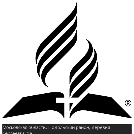
Московская область, Подольский район, деревня
Сергеевка, 1а