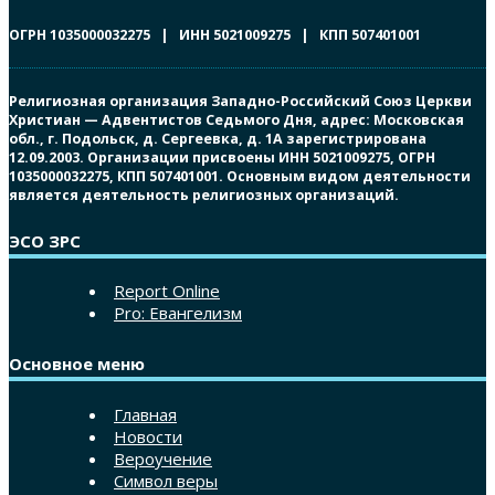
ОГРН 1035000032275 | ИНН 5021009275 | КПП 507401001
Религиозная организация Западно-Российский Союз Церкви
Христиан — Адвентистов Седьмого Дня, адрес: Московская
обл., г. Подольск, д. Сергеевка, д. 1А зарегистрирована
12.09.2003. Организации присвоены ИНН 5021009275, ОГРН
1035000032275, КПП 507401001. Основным видом деятельности
является деятельность религиозных организаций.
ЭСО ЗРС
Report Online
Pro: Евангелизм
Основное меню
Главная
Новости
Вероучение
Символ веры