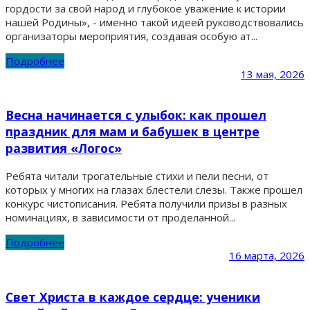
гордости за свой народ и глубокое уважение к истории
нашей Родины», - именно такой идеей руководствовались
организаторы мероприятия, создавая особую ат...
Подробнее
13 мая, 2026
Весна начинается с улыбок: как прошел
праздник для мам и бабушек в центре
развития «Логос»
Ребята читали трогательные стихи и пели песни, от
которых у многих на глазах блестели слезы. Также прошел
конкурс чистописания. Ребята получили призы в разных
номинациях, в зависимости от проделанной...
Подробнее
16 марта, 2026
Свет Христа в каждое сердце: ученики