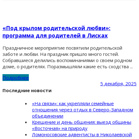
«Под крылом родительской любви»:
программа для родителей в Лисках
Праздничное мероприятие посвятили родительской
заботе и любви. На праздник пришло много гостей.
Собравшиеся делились воспоминаниями о своем родном
доме, о родителях. Поразмышляли какие есть сходства ...
Подробнее
5 декабря, 2025
Последние новости
«На связи»: как укрепляли семейные
отношения через отдых в Северо-Западном
объединении
Крещение и день общения: выезд общины
«Восточная» на природу
Ломоносовские адвентисты в Николаевской