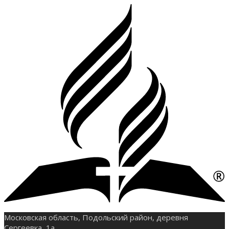
Московская область, Подольский район, деревня
Сергеевка, 1а