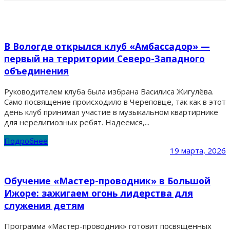
В Вологде открылся клуб «Амбассадор» —
первый на территории Северо-Западного
объединения
Руководителем клуба была избрана Василиса Жигулëва.
Само посвящение происходило в Череповце, так как в этот
день клуб принимал участие в музыкальном квартирнике
для нерелигиозных ребят. Надеемся,...
Подробнее
19 марта, 2026
Обучение «Мастер-проводник» в Большой
Ижоре: зажигаем огонь лидерства для
служения детям
Программа «Мастер-проводник» готовит посвященных