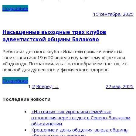
Подробнее
15 сентября, 2025
Насыщенные выходные трех клубов
адвентистской общины Балаково
Ребята из детского клуба «Искатели приключений» на
своих занятиях 19 и 20 апреля изучали тему «Цветы» и
«Садовод». Познакомились с разнообразием цветов, их
пользой для душевного и физического здоровь...
Подробнее
1
2
Вперед →
22 мая, 2025
Последние новости
«На связи»: как укрепляли семейные
отношения через отдых в Северо-Западном
объединении
Крещение и день общения: выезд общины
«Восточная» на природу