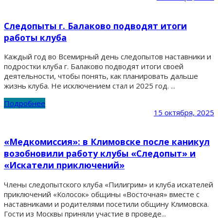
Следопыты г. Балаково подводят итоги
работы клуба
Каждый год во Всемирный день следопытов наставники и
подростки клуба г. Балаково подводят итоги своей
деятельности, чтобы понять, как планировать дальше
жизнь клуба. Не исключением стал и 2025 год. ...
Подробнее
15 октября, 2025
«Медкомиссия»: в Климовске после каникул
возобновили работу клубы «Следопыт» и
«Искатели приключений»
Члены следопытского клуба «Пилигрим» и клуба искателей
приключений «Колосок» общины «Восточная» вместе с
наставниками и родителями посетили общину Климовска.
Гости из Москвы приняли участие в проведе...