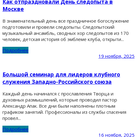
Как отпраздновали День следопыта в
Москве
В знаменательный день все праздничное богослужение
подготовили и провели следопыты. Следопытский
музыкальный ансамбль, сводных хор следопытов из 170
человек, детская история об эмблеме клуба, открыти...
Подробнее
19 ноября, 2025
Большой семинар для лидеров клубного
служения Западно-Российского союза
Каждый день начинался с прославления Творца и
духовных размышлений, которые проводил пастор
Александр Апак. Все дни были наполнены плотным
графиком занятий. Профессионалы из службы спасения
провел...
Подробнее
16 ноября, 2025