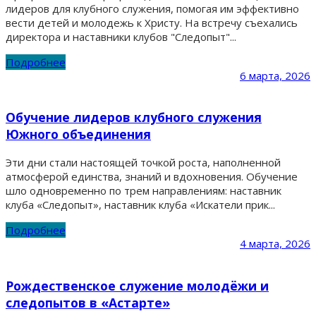
лидеров для клубного служения, помогая им эффективно
вести детей и молодежь к Христу. На встречу съехались
директора и наставники клубов "Следопыт"...
Подробнее
6 марта, 2026
Обучение лидеров клубного служения
Южного объединения
Эти дни стали настоящей точкой роста, наполненной
атмосферой единства, знаний и вдохновения. Обучение
шло одновременно по трем направлениям: наставник
клуба «Следопыт», наставник клуба «Искатели прик...
Подробнее
4 марта, 2026
Рождественское служение молодёжи и
следопытов в «Астарте»