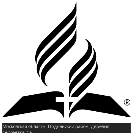
Московская область, Подольский район, деревня
Сергеевка, 1а