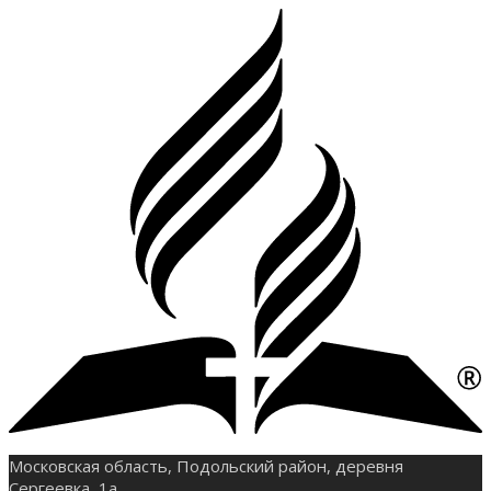
Московская область, Подольский район, деревня
Сергеевка, 1а