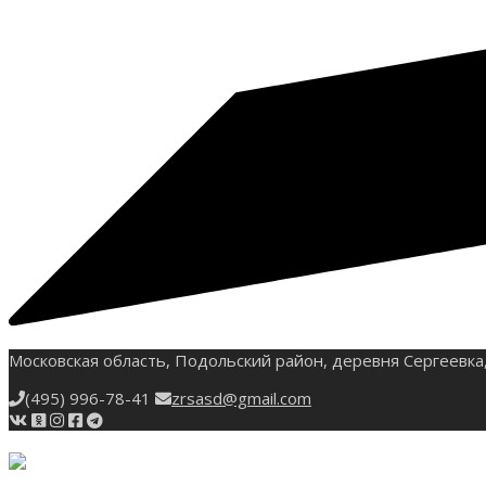
Московская область, Подольский район, деревня Сергеевка,
(495) 996-78-41
zrsasd@gmail.com