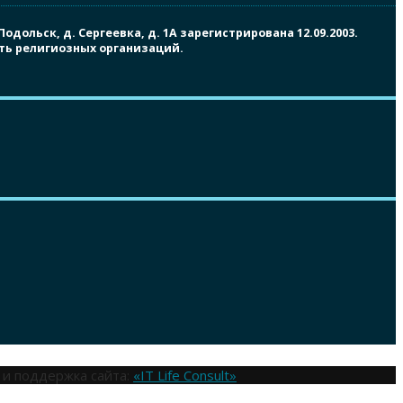
ольск, д. Сергеевка, д. 1А зарегистрирована 12.09.2003.
сть религиозных организаций.
 и поддержка сайта:
«IT Life Consult»