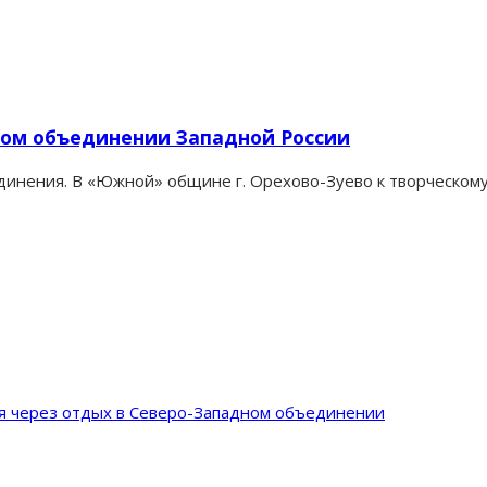
ном объединении Западной России
нения. В «Южной» общине г. Орехово-Зуево к творческому 
ия через отдых в Северо-Западном объединении