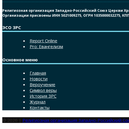
Религиозная организация Западно-Российский Союз Церкви Христ
Организации присвоены ИНН 5021009275, ОГРН 1035000032275, К
ЭСО ЗРС
Report Online
Pro: Евангелизм
Основное меню
Главная
Новости
Вероучение
Символ веры
История ЗРС
Журнал
Контакты
© 2026 |
Религиозная организация Западно-Российский С