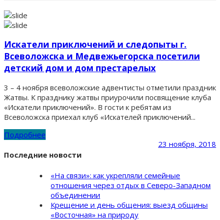
Искатели приключений и следопыты г.
Всеволожска и Медвежьегорска посетили
детский дом и дом престарелых
3 – 4 ноября всеволожские адвентисты отметили праздник
Жатвы. К празднику жатвы приурочили посвящение клуба
«Искатели приключений». В гости к ребятам из
Всеволожска приехал клуб «Искателей приключений...
Подробнее
23 ноября, 2018
Последние новости
«На связи»: как укрепляли семейные
отношения через отдых в Северо-Западном
объединении
Крещение и день общения: выезд общины
«Восточная» на природу