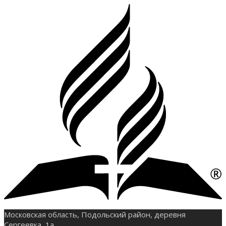
Московская область, Подольский район, деревня
Сергеевка, 1а