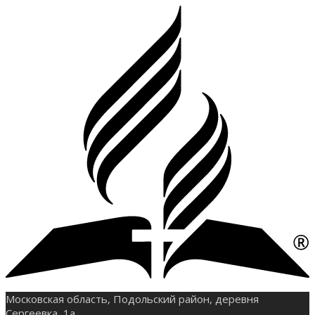
Московская область, Подольский район, деревня
Сергеевка, 1а