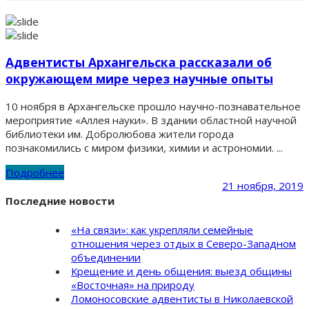
Адвентисты Архангельска рассказали об
окружающем мире через научные опыты
10 ноября в Архангельске прошло научно-познавательное
мероприятие «Аллея науки». В здании областной научной
библиотеки им. Добролюбова жители города
познакомились с миром физики, химии и астрономии. ...
Подробнее
21 ноября, 2019
Последние новости
«На связи»: как укрепляли семейные
отношения через отдых в Северо-Западном
объединении
Крещение и день общения: выезд общины
«Восточная» на природу
Ломоносовские адвентисты в Николаевской