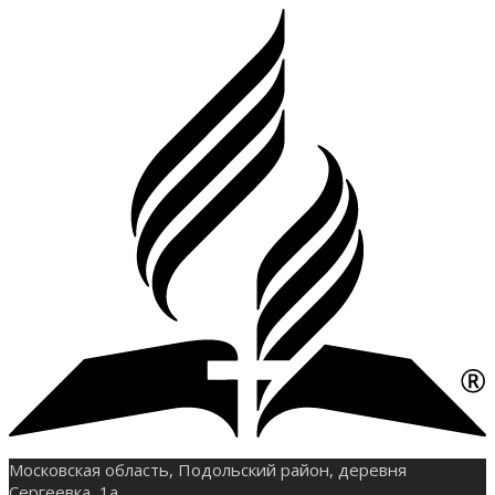
Московская область, Подольский район, деревня
Сергеевка, 1а