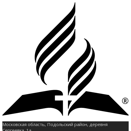
Московская область, Подольский район, деревня
Сергеевка, 1а