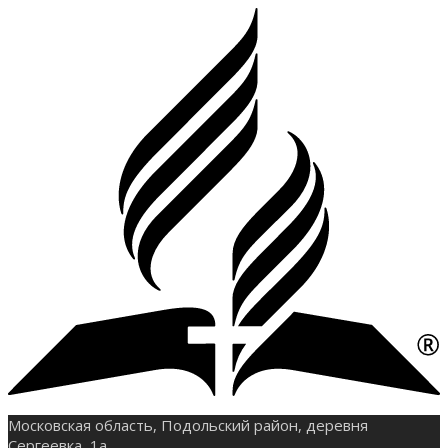
Московская область, Подольский район, деревня
Сергеевка, 1а