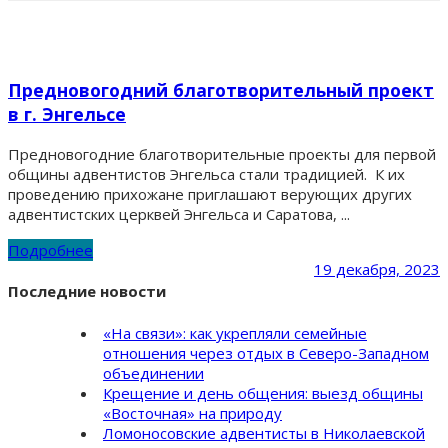
Предновогодний благотворительный проект
в г. Энгельсе
Предновогодние благотворительные проекты для первой
общины адвентистов Энгельса стали традицией. К их
проведению прихожане приглашают верующих других
адвентистских церквей Энгельса и Саратова, ...
Подробнее
19 декабря, 2023
Последние новости
«На связи»: как укрепляли семейные
отношения через отдых в Северо-Западном
объединении
Крещение и день общения: выезд общины
«Восточная» на природу
Ломоносовские адвентисты в Николаевской