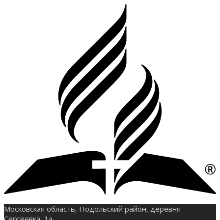
Московская область, Подольский район, деревня
Сергеевка, 1а