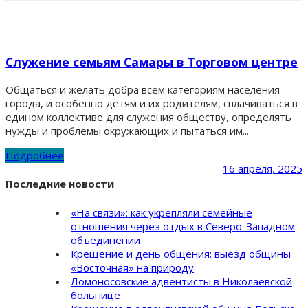
Служение семьям Самары в Торговом центре
Общаться и желать добра всем категориям населения
города, и особенно детям и их родителям, сплачиваться в
едином коллективе для служения обществу, определять
нужды и проблемы окружающих и пытаться им...
Подробнее
16 апреля, 2025
Последние новости
«На связи»: как укрепляли семейные
отношения через отдых в Северо-Западном
объединении
Крещение и день общения: выезд общины
«Восточная» на природу
Ломоносовские адвентисты в Николаевской
больнице