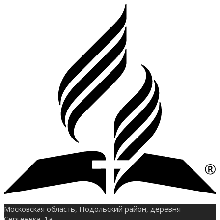
Московская область, Подольский район, деревня
Сергеевка, 1а