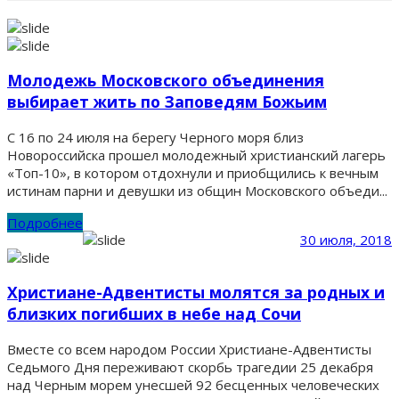
Молодежь Московского объединения
выбирает жить по Заповедям Божьим
С 16 по 24 июля на берегу Черного моря близ
Новороссийска прошел молодежный христианский лагерь
«Топ-10», в котором отдохнули и приобщились к вечным
истинам парни и девушки из общин Московского объеди...
Подробнее
30 июля, 2018
Христиане-Адвентисты молятся за родных и
близких погибших в небе над Сочи
Вместе со всем народом России Христиане-Адвентисты
Седьмого Дня переживают скорбь трагедии 25 декабря
над Черным морем унесшей 92 бесценных человеческих