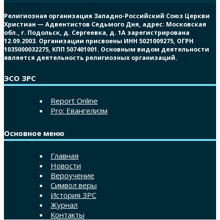
Религиозная организация Западно-Российский Союз Церкви
Христиан — Адвентистов Седьмого Дня, адрес: Московская
обл., г. Подольск, д. Сергеевка, д. 1А зарегистрирована
12.09.2003. Организации присвоены ИНН 5021009275, ОГРН
1035000032275, КПП 507401001. Основным видом деятельности
является деятельность религиозных организаций.
ЭСО ЗРС
Report Online
Pro: Евангелизм
Основное меню
Главная
Новости
Вероучение
Символ веры
История ЗРС
Журнал
Контакты